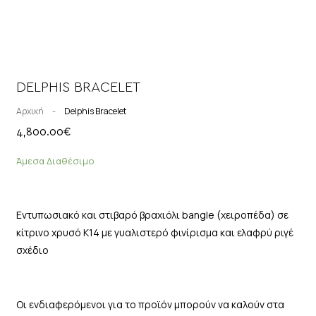
DELPHIS BRACELET
Αρχική
-
Delphis Bracelet
4,800.00
€
Άμεσα Διαθέσιμο
Εντυπωσιακό και στιβαρό βραχιόλι bangle (χειροπέδα) σε
κίτρινο χρυσό Κ14 με γυαλιστερό φινίρισμα και ελαφρύ ριγέ
σχέδιο
Οι ενδιαφερόμενοι για το προϊόν μπορούν να καλούν στα