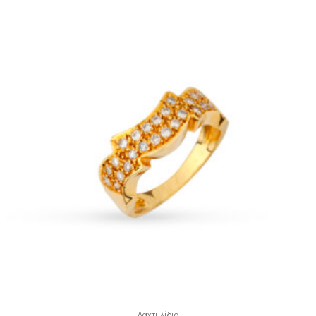
Δαχτυλίδια