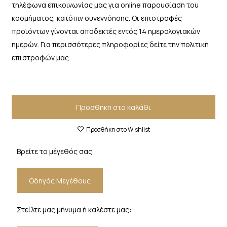
τηλέφωνα επικοινωνίας μας για online παρουσίαση του
κοσμήματος, κατόπιν συνεννόησης. Οι επιστροφές
προϊόντων γίνονται αποδεκτές εντός 14 ημερολογιακών
ημερών. Για περισσότερες πληροφορίες δείτε την πολιτική
επιστροφών μας.
Προσθήκη στο καλάθι
Προσθήκη στο Wishlist
Βρείτε το μέγεθός σας
Οδηγός Μεγέθους
Στείλτε μας μήνυμα ή καλέστε μας: