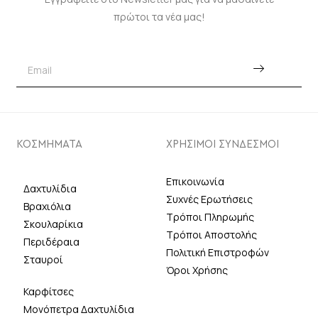
πρώτοι τα νέα μας!
ΚΟΣΜΗΜΑΤΑ
ΧΡΗΣΙΜΟΙ ΣΥΝΔΕΣΜΟΙ
Επικοινωνία
Δαχτυλίδια
Συχνές Ερωτήσεις
Βραχιόλια
Τρόποι Πληρωμής
Σκουλαρίκια
Τρόποι Αποστολής
Περιδέραια
Πολιτική Επιστροφών
Σταυροί
Όροι Χρήσης
Καρφίτσες
Μονόπετρα Δαχτυλίδια