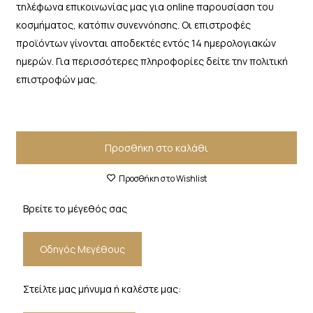
τηλέφωνα επικοινωνίας μας για online παρουσίαση του
κοσμήματος, κατόπιν συνεννόησης. Οι επιστροφές
προϊόντων γίνονται αποδεκτές εντός 14 ημερολογιακών
ημερών. Για περισσότερες πληροφορίες δείτε την πολιτική
επιστροφών μας.
Προσθήκη στο καλάθι
Προσθήκη στο Wishlist
Βρείτε το μέγεθός σας
Οδηγός Μεγέθους
Στείλτε μας μήνυμα ή καλέστε μας: