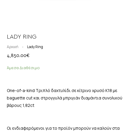
LADY RING
Αρχική
-
Lady Ring
4,850.00
€
Άμεσα Διαθέσιμο
One-of-a-kind Τριπλό δαχτυλίδι σε κίτρινο χρυσό Κ18 με
baguette cut και στρογγυλά μπριγιάν διαμάντια συνολικού
βάρους 1,82ct
Οι ενδιαφερόμενοι για το προϊόν μπορούν να καλούν στα