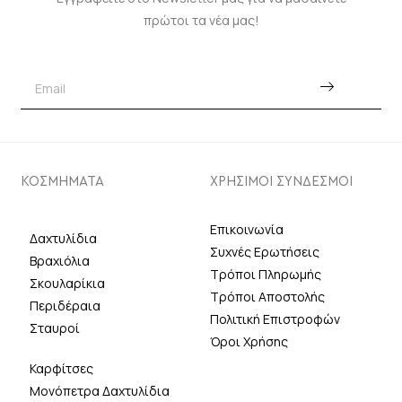
πρώτοι τα νέα μας!
ΚΟΣΜΗΜΑΤΑ
ΧΡΗΣΙΜΟΙ ΣΥΝΔΕΣΜΟΙ
Επικοινωνία
Δαχτυλίδια
Συχνές Ερωτήσεις
Βραχιόλια
Τρόποι Πληρωμής
Σκουλαρίκια
Τρόποι Αποστολής
Περιδέραια
Πολιτική Επιστροφών
Σταυροί
Όροι Χρήσης
Καρφίτσες
Μονόπετρα Δαχτυλίδια