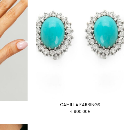
G
CAMILLA EARRINGS
4,900.00
€