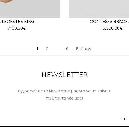
CLEOPATRA RING
CONTESSA BRACE
7,100.00
€
6,500.00
€
1
2
…
6
Επόμενο
NEWSLETTER
Εγγραφείτε στο Newsletter μας για να μαθαίνετε
πρώτοι τα νέα μας!