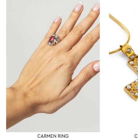
CARMEN RING
C