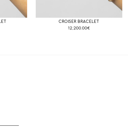
LET
CROISER BRACELET
12,200.00
€