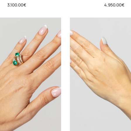
3,100.00
€
4,950.00
€