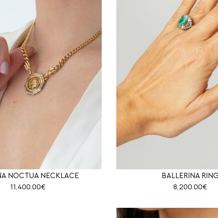
NA NOCTUA NECKLACE
BALLERINA RIN
11,400.00
€
8,200.00
€