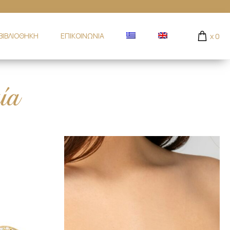
ΒΙΒΛΙΟΘΗΚΗ
ΕΠΙΚΟΙΝΩΝΙΑ
x
0
ία