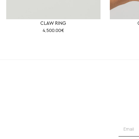
CLAW RING
4,500.00
€