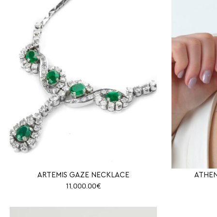
ARTEMIS GAZE NECKLACE
ATHE
11,000.00
€