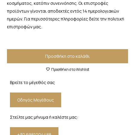
κοσμήματος, κατόπιν συνεννόησης. Οι επιστροφές
προϊόντων γίνονται αποδεκτές εντός 14 ημερολογιακών
ημερών. Για περισσότερες πληροφορίες δείτε την πολιτική
επιστροφών μας.
Προσθήκη στο καλάθι
Προσθήκη στο Wishlist
Βρείτε το μέγεθός σας
Οδηγός Μεγέθους
Στείλτε μας μήνυμα ή καλέστε μας:
+30 6981004488