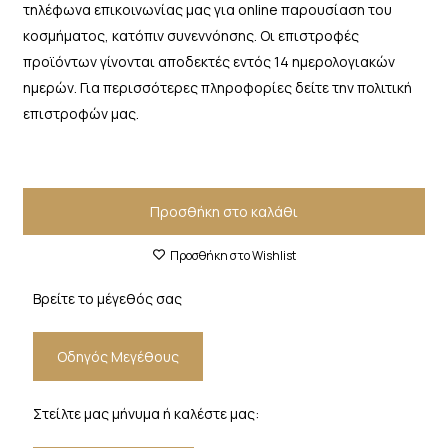
τηλέφωνα επικοινωνίας μας για online παρουσίαση του
κοσμήματος, κατόπιν συνεννόησης. Οι επιστροφές
προϊόντων γίνονται αποδεκτές εντός 14 ημερολογιακών
ημερών. Για περισσότερες πληροφορίες δείτε την πολιτική
επιστροφών μας.
Προσθήκη στο καλάθι
Προσθήκη στο Wishlist
Βρείτε το μέγεθός σας
Οδηγός Μεγέθους
Στείλτε μας μήνυμα ή καλέστε μας: