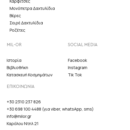
Καρφίτσες
Μονόπετρα Δαχτυλίδια
Βέρες
Σειρέ Δαχτυλίδια
Ροζέτες
MIL-OR
SOCIAL MEDIA
Ιστορία
Facebook
Βιβλιοθήκη
Instagram
Κατασκευή Κοσμημάτων
Tik Tok
ΕΠΙΚΟΙΝΩΝΙΑ
+30 2310 237 826
+30 698 100 4488 (για viber, whatsApp, sms)
info@milor.gr
Καρόλου Ντηλ 21