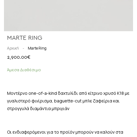
MARTE RING
Αρχική
-
Marte Ring
2,900.00
€
Άμεσα Διαθέσιμο
Μοντέρνο one-of-a-kind δαχτυλίδι από κίτρινο χρυσό Κ18 με
γυαλιστερό φινίρισμα, baguette-cut μπλε ζαφείρια και
στρογγυλά διαμάντια μπριγιάν
Οι ενδιαφερόμενοι για το προϊόν μπορούν να καλούν στα