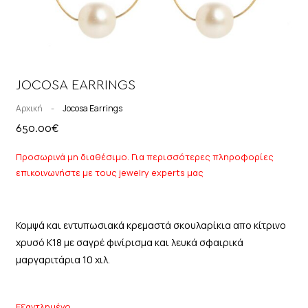
JOCOSA EARRINGS
Αρχική
-
Jocosa Earrings
650.00
€
Προσωρινά μη διαθέσιμο. Για περισσότερες πληροφορίες
επικοινωνήστε με τους jewelry experts μας
Κομψά και εντυπωσιακά κρεμαστά σκουλαρίκια απο κίτρινο
χρυσό Κ18 με σαγρέ φινίρισμα και λευκά σφαιρικά
μαργαριτάρια 10 χιλ.
Εξαντλημένο