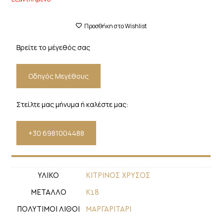
Προσθήκη στο Wishlist
Βρείτε το μέγεθός σας
Οδηγός Μεγέθους
Στείλτε μας μήνυμα ή καλέστε μας:
+30 6981004488
ΥΛΙΚΟ
ΚΙΤΡΙΝΟΣ ΧΡΥΣΟΣ
ΜΕΤΑΛΛΟ
Κ18
ΠΟΛΥΤΙΜΟΙ ΛΙΘΟΙ
ΜΑΡΓΑΡΙΤΑΡΙ