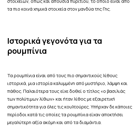
στοιχείων, όπως και απουσία πυριτίου, το οποίο είναι από
τα πιο κοινά χημικά στοιχεία στον μανδύα της Γης.
Ιστορικά γεγονότα για τα
ρουμπίνια
Τα ρουμπίνια είναι από τους πιο σημαντικούς λίθους
ιστορικά, μια ιστορία καλυμμένη από μυστήριο, λάμψη και
πάθος. Παλαιότερα τους είχε δοθεί ο τίτλος «ο βασιλιάς
των πολύτιμων λίθων» και ήταν λίθος με εξαιρετική
σημαντικότητα για όλες τις κουλτούρες. Υπήρχαν δε κάποιες
περίοδοι κατά τις οποίες τα ρουμπίνια είχαν αποκτήσει
μεγαλύτερη αξία ακόμη και από τα διαμάντια.