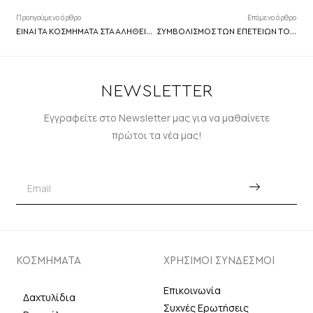
Προηγούμενο άρθρο
Επόμενο άρθρο
ΕΙΝΑΙ ΤΑ ΚΟΣΜΗΜΑΤΑ ΣΤΑ ΑΛΗΘΕΙΑ ΑΚΡΙΒΑ;
ΣΥΜΒΟΛΙΣΜΟΣ ΤΩΝ ΕΠΕΤΕΙΩΝ ΤΟΥ ΓΑΜΟΥ
NEWSLETTER
Εγγραφείτε στο Newsletter μας για να μαθαίνετε
πρώτοι τα νέα μας!
ΚΟΣΜΗΜΑΤΑ
ΧΡΗΣΙΜΟΙ ΣΥΝΔΕΣΜΟΙ
Επικοινωνία
Δαχτυλίδια
Συχνές Ερωτήσεις