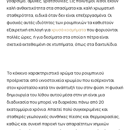
γδάρσιμο, αμυχές, γρατσουνιές. Ως πολύτιμοι λίθοι έχουν
καλή ανθεκτικότητα στα σπασίματα και καλή χρωματική
σταθερότητα, ειδικά όταν δεν είναι επεξεργασμένα. Οι
φυσικές αυτές ιδιότητες των ρουμπινιών τα καθιστούν
εξαιρετική επιλογή για
χρυσά κοσμήματα
που φοριούνται
πολλές ώρες, ή για δεσίματα στα οποία η πέτρα είναι
σχετικά εκτεθειμένη σε χτυπήματα, όπως στα δαχτυλίδια.
Το κόκκινο χαρακτηριστικό χρώμα του ρουμπινιού
προέρχεται από ιχνοστοιχεία χρωμίου που εισέρχονται
στον κρύσταλλο κατά την ανάπτυξή του στην φύση. Η φυσική
δημιουργία του λίθου αυτού μέσα στην γη είναι μια
διαδικασία που μπορεί να διαρκέσει πάνω από 20
εκατομμύρια χρόνια. Απαιτεί πολύ συγκεκριμένες και
σταθερές γεωλογικές συνθήκες πίεσης και θερμοκρασίας,
καθώς και συνεχή παροχή των απαραίτητων χημικών