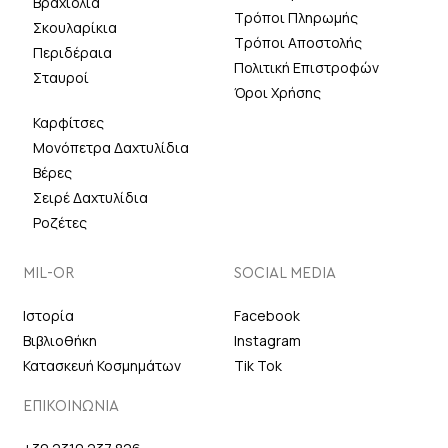
Βραχιόλια
Τρόποι Πληρωμής
Σκουλαρίκια
Τρόποι Αποστολής
Περιδέραια
Πολιτική Επιστροφών
Σταυροί
Όροι Χρήσης
Καρφίτσες
Μονόπετρα Δαχτυλίδια
Βέρες
Σειρέ Δαχτυλίδια
Ροζέτες
MIL-OR
SOCIAL MEDIA
Ιστορία
Facebook
Βιβλιοθήκη
Instagram
Κατασκευή Κοσμημάτων
Tik Tok
ΕΠΙΚΟΙΝΩΝΙΑ