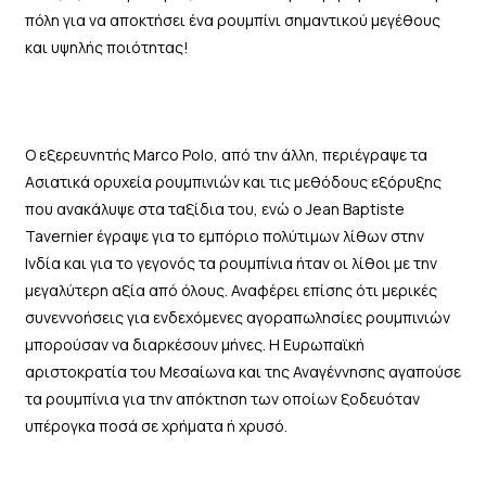
πόλη για να αποκτήσει ένα ρουμπίνι σημαντικού μεγέθους
και υψηλής ποιότητας!
Ο εξερευνητής Marco Polo, από την άλλη, περιέγραψε τα
Ασιατικά ορυχεία ρουμπινιών και τις μεθόδους εξόρυξης
που ανακάλυψε στα ταξίδια του, ενώ ο Jean Baptiste
Tavernier έγραψε για το εμπόριο πολύτιμων λίθων στην
Ινδία και για το γεγονός τα ρουμπίνια ήταν οι λίθοι με την
μεγαλύτερη αξία από όλους. Αναφέρει επίσης ότι μερικές
συνεννοήσεις για ενδεχόμενες αγοραπωλησίες ρουμπινιών
μπορούσαν να διαρκέσουν μήνες. Η Ευρωπαϊκή
αριστοκρατία του Μεσαίωνα και της Αναγέννησης αγαπούσε
τα ρουμπίνια για την απόκτηση των οποίων ξοδευόταν
υπέρογκα ποσά σε χρήματα ή χρυσό.