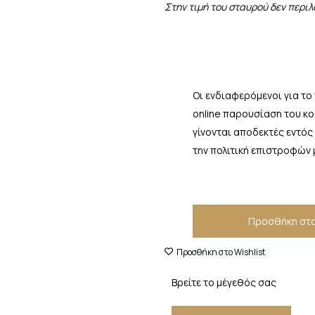
Στην τιμή του σταυρού δεν περι
Οι ενδιαφερόμενοι για το
online παρουσίαση του κ
γίνονται αποδεκτές εντός
την πολιτική επιστροφών 
Προσθήκη στο
Προσθήκη στο Wishlist
Βρείτε το μέγεθός σας