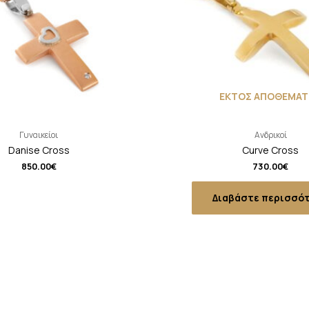
ΕΚΤΟΣ ΑΠΟΘΕΜΑΤ
Γυναικείοι
Ανδρικοί
Danise Cross
Curve Cross
850.00
€
730.00
€
Διαβάστε περισσό