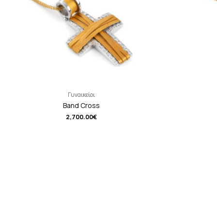
Γυναικείοι
Band Cross
2,700.00
€