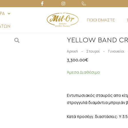
ΡΑ
ΠΟΙΟΙ ΕΙΜΑΣΤΕ
ΑΤΩΝ
YELLOW BAND C
-
-
Αρχική
Σταυροί
Γυναικείοι
3,300.00
€
Άμεσα Διαθέσιμο
Εντυπωσιακός σταυρός απο κίτρ
στρογγυλά διαμάντια μπριγιάν 
Κατά προσέγγ. διαστάσεις: Υ:3.5