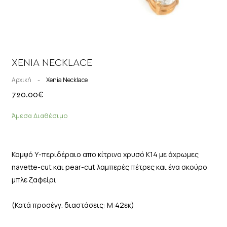
XENIA NECKLACE
Αρχική
-
Xenia Necklace
720.00
€
Άμεσα Διαθέσιμο
Κομψό Υ-περιδέραιο απο κίτρινο χρυσό Κ14 με άχρωμες
navette-cut και pear-cut λαμπερές πέτρες και ένα σκούρο
μπλε ζαφείρι
(Κατά προσέγγ. διαστάσεις: Μ:42εκ)