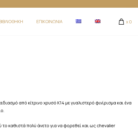
ΒΙΒΛΙΟΘΗΚΗ
ΕΠΙΚΟΙΝΩΝΙΑ
x
0
εδιασμό από κίτρινο χρυσό Κ14 με γυαλιστερό φινίρισμα και ένα
ο.
 το καθιστά πολύ άνετο για να φορεθεί και ως chevalier