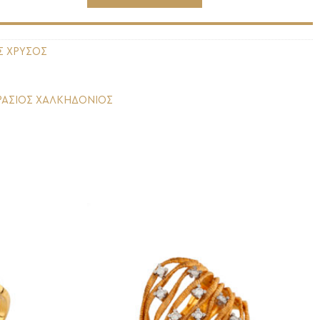
Σ ΧΡΥΣΟΣ
ΡΑΣΙΟΣ ΧΑΛΚΗΔΟΝΙΟΣ