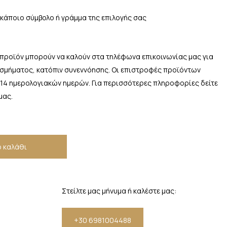
 κάποιο σύμβολο ή γράμμα της επιλογής σας
 προϊόν μπορούν να καλούν στα τηλέφωνα επικοινωνίας μας για
οσμήματος, κατόπιν συνεννόησης. Οι επιστροφές προϊόντων
 14 ημερολογιακών ημερών. Για περισσότερες πληροφορίες δείτε
μας.
 καλάθι
Στείλτε μας μήνυμα ή καλέστε μας:
+30 6981004488