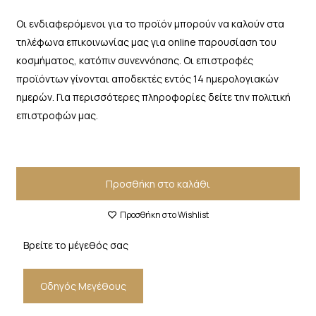
Οι ενδιαφερόμενοι για το προϊόν μπορούν να καλούν στα
τηλέφωνα επικοινωνίας μας για online παρουσίαση του
κοσμήματος, κατόπιν συνεννόησης. Οι επιστροφές
προϊόντων γίνονται αποδεκτές εντός 14 ημερολογιακών
ημερών. Για περισσότερες πληροφορίες δείτε την πολιτική
επιστροφών μας.
Προσθήκη στο καλάθι
Προσθήκη στο Wishlist
Βρείτε το μέγεθός σας
Οδηγός Μεγέθους