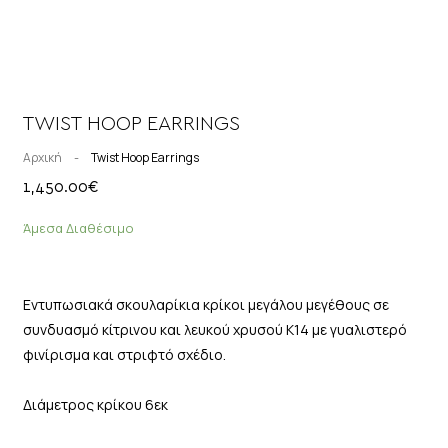
TWIST HOOP EARRINGS
Αρχική
-
Twist Hoop Earrings
1,450.00
€
Άμεσα Διαθέσιμο
Εντυπωσιακά σκουλαρίκια κρίκοι μεγάλου μεγέθους σε
συνδυασμό κίτρινου και λευκού χρυσού Κ14 με γυαλιστερό
φινίρισμα και στριφτό σχέδιο.
Διάμετρος κρίκου 6εκ