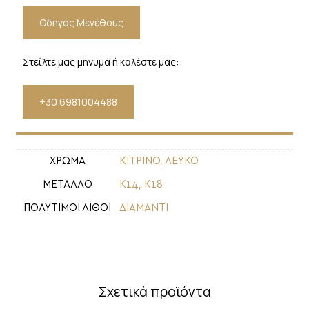
Οδηγός Μεγέθους
Στείλτε μας μήνυμα ή καλέστε μας:
+30 6981004488
ΧΡΩΜΑ
ΚΙΤΡΙΝΟ
,
ΛΕΥΚΟ
ΜΕΤΑΛΛΟ
Κ14
,
Κ18
ΠΟΛΥΤΙΜΟΙ ΛΙΘΟΙ
ΔΙΑΜΑΝΤΙ
Σχετικά προϊόντα