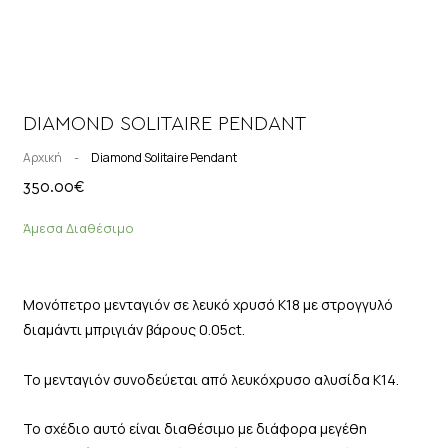
DIAMOND SOLITAIRE PENDANT
Αρχική
-
Diamond Solitaire Pendant
350.00
€
Άμεσα Διαθέσιμο
Μονόπετρο μενταγιόν σε λευκό χρυσό Κ18 με στρογγυλό
διαμάντι μπριγιάν βάρους 0.05ct.
Το μενταγιόν συνοδεύεται από λευκόχρυσο αλυσίδα Κ14.
Το σχέδιο αυτό είναι διαθέσιμο με διάφορα μεγέθη