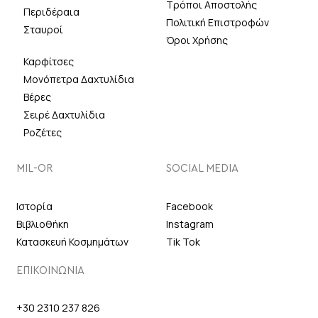
Τρόποι Αποστολής
Περιδέραια
Πολιτική Επιστροφών
Σταυροί
Όροι Χρήσης
Καρφίτσες
Μονόπετρα Δαχτυλίδια
Βέρες
Σειρέ Δαχτυλίδια
Ροζέτες
MIL-OR
SOCIAL MEDIA
Ιστορία
Facebook
Βιβλιοθήκη
Instagram
Κατασκευή Κοσμημάτων
Tik Tok
ΕΠΙΚΟΙΝΩΝΙΑ
+30 2310 237 826