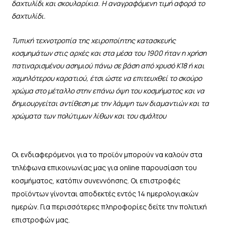
δαχτυλίδι και σκουλαρίκια. Η αναγραφόμενη τιμή αφορά το
δαχτυλίδι.
Τυπική τεχνοτροπία της χειροποίητης κατασκευής
κοσμημάτων στις αρχές και στα μέσα του 1900 ήταν η χρήση
πατιναρισμένου ασημιού πάνω σε βάση από χρυσό Κ18 ή και
χαμηλότερου καρατιού, έτσι ώστε να επιτευχθεί το σκούρο
χρώμα στο μέταλλο στην επάνω όψη του κοσμήματος και να
δημιουργείται αντίθεση με την λάμψη των διαμαντιών και τα
χρώματα των πολύτιμων λίθων και του σμάλτου
Οι ενδιαφερόμενοι για το προϊόν μπορούν να καλούν στα
τηλέφωνα επικοινωνίας μας για online παρουσίαση του
κοσμήματος, κατόπιν συνεννόησης. Οι επιστροφές
προϊόντων γίνονται αποδεκτές εντός 14 ημερολογιακών
ημερών. Για περισσότερες πληροφορίες δείτε την πολιτική
επιστροφών μας.