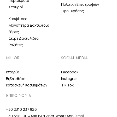
Περιδέραια
Πολιτική Επιστροφών
Σταυροί
Όροι Χρήσης
Καρφίτσες
Μονόπετρα Δαχτυλίδια
Βέρες
Σειρέ Δαχτυλίδια
Ροζέτες
MIL-OR
SOCIAL MEDIA
Ιστορία
Facebook
Βιβλιοθήκη
Instagram
Κατασκευή Κοσμημάτων
Tik Tok
ΕΠΙΚΟΙΝΩΝΙΑ
+30 2310 237 826
+30 698 100 4488 (για viber, whatsApp, sms)