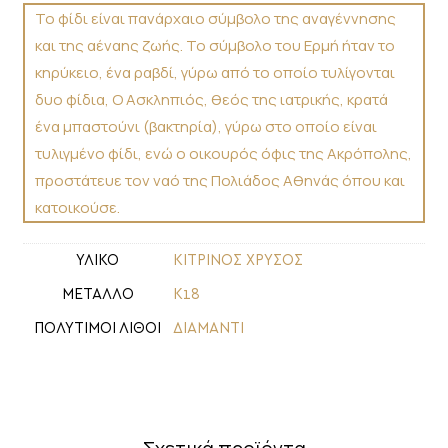
Το φίδι είναι πανάρχαιο σύμβολο της αναγέννησης
και της αέναης ζωής. Το σύμβολο του Ερμή ήταν το
κηρύκειο, ένα ραβδί, γύρω από το οποίο τυλίγονται
δυο φίδια, Ο Ασκληπιός, θεός της ιατρικής, κρατά
ένα μπαστούνι (βακτηρία), γύρω στο οποίο είναι
τυλιγμένο φίδι, ενώ ο οικουρός όφις της Ακρόπολης,
προστάτευε τον ναό της Πολιάδος Αθηνάς όπου και
κατοικούσε.
ΥΛΙΚΟ
ΚΙΤΡΙΝΟΣ ΧΡΥΣΟΣ
ΜΕΤΑΛΛΟ
Κ18
ΠΟΛΥΤΙΜΟΙ ΛΙΘΟΙ
ΔΙΑΜΑΝΤΙ