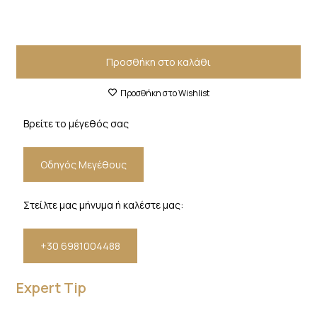
Προσθήκη στο καλάθι
Προσθήκη στο Wishlist
Βρείτε το μέγεθός σας
Οδηγός Μεγέθους
Στείλτε μας μήνυμα ή καλέστε μας:
+30 6981004488
Expert Tip