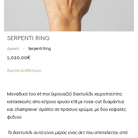
SERPENTI RING
Αρχική
-
Serpenti Ring
1,020.00
€
Άμεσα Διαθέσιμο
Μοναδικό too et moi (κρουαζέ) δαχτυλίδι χειροποίητης
κατασκευής απο κίτρινο χρυσο κ18 με rose-cut διαμάντια
και champleve’ σμάλτο σε πράσινο χρώμα, με δύο κεφαλές
φιδιού
Το δαχτυλίδι αυτό είναι μέρος ενος σετ που αποτελείται από