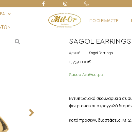
ΡΑ
ΠΟΙΟΙ ΕΙΜΑΣΤΕ
ΑΤΩΝ
SAGOL EARRINGS
-
Αρχική
Sagol Earrings
1,750.00
€
Άμεσα Διαθέσιμο
Εντυπωσιακά σκουλαρίκια σε συν
φινίρισμα και στρογγυλά διαμάντ
Κατά προσέγγ. διαστάσεις: Μ: 2.5