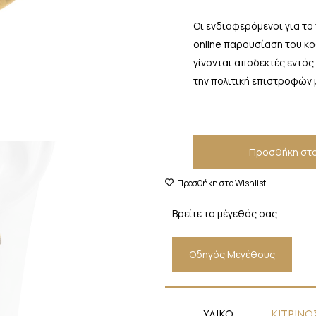
Οι ενδιαφερόμενοι για το
online παρουσίαση του κ
γίνονται αποδεκτές εντός
την πολιτική επιστροφών 
Προσθήκη στο
Προσθήκη στο Wishlist
Βρείτε το μέγεθός σας
Οδηγός Μεγέθους
ΥΛΙΚΟ
ΚΙΤΡΙΝΟ