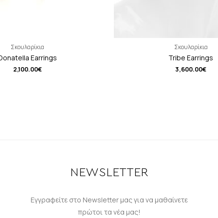
Σκουλαρίκια
Σκουλαρίκια
Donatella Earrings
Tribe Earrings
2,100.00
€
3,600.00
€
NEWSLETTER
Εγγραφείτε στο Newsletter μας για να μαθαίνετε
πρώτοι τα νέα μας!