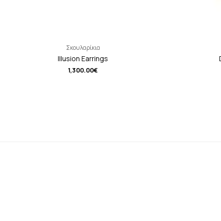
Σκουλαρίκια
Illusion Earrings
1,300.00
€