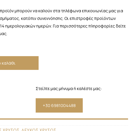
 προϊόν μπορούν να καλούν στα τηλέφωνα επικοινωνίας μας για
οσμήματος, κατόπιν συνεννόησης. Οι επιστροφές προϊόντων
 14 ημερολογιακών ημερών. Για περισσότερες πληροφορίες δείτε
μας.
 καλάθι
Στείλτε μας μήνυμα ή καλέστε μας:
+30 6981004488
Σ ΧΡΥΣΟΣ, ΛΕΥΚΟΣ ΧΡΥΣΟΣ