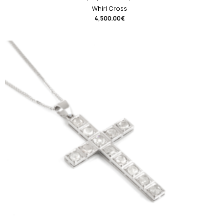
Whirl Cross
4,500.00
€