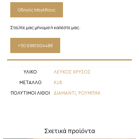
Οδηγός Μεγέθους
Στείλτε μας μήνυμα ή καλέστε μας:
+30 6981004488
ΥΛΙΚΟ
ΛΕΥΚΟΣ ΧΡΥΣΟΣ
ΜΕΤΑΛΛΟ
Κ18
ΠΟΛΥΤΙΜΟΙ ΛΙΘΟΙ
ΔΙΑΜΑΝΤΙ
,
ΡΟΥΜΠΙΝΙ
Σχετικά προϊόντα