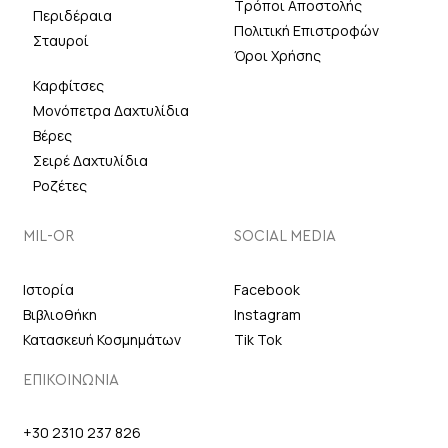
Τρόποι Αποστολής
Περιδέραια
Πολιτική Επιστροφών
Σταυροί
Όροι Χρήσης
Καρφίτσες
Μονόπετρα Δαχτυλίδια
Βέρες
Σειρέ Δαχτυλίδια
Ροζέτες
MIL-OR
SOCIAL MEDIA
Ιστορία
Facebook
Βιβλιοθήκη
Instagram
Κατασκευή Κοσμημάτων
Tik Tok
ΕΠΙΚΟΙΝΩΝΙΑ
+30 2310 237 826