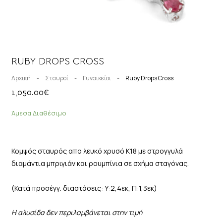
RUBY DROPS CROSS
Αρχική
-
Σταυροί
-
Γυναικείοι
-
Ruby Drops Cross
1,050.00
€
Άμεσα Διαθέσιμο
Κομψός σταυρός απο λευκό χρυσό Κ18 με στρογγυλά
διαμάντια μπριγιάν και ρουμπίνια σε σχήμα σταγόνας
.
(Κατά προσέγγ. διαστάσεις: Υ:2,4εκ, Π:1,3εκ)
Η αλυσίδα δεν περιλαμβάνεται στην τιμή