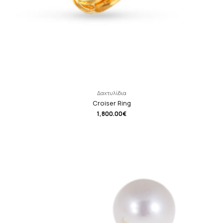
Δαχτυλίδια
Croiser Ring
1,800.00
€