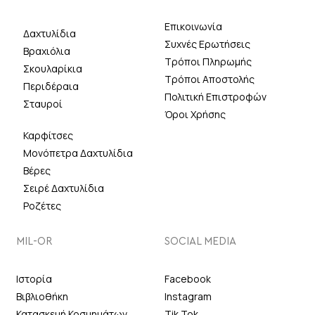
Επικοινωνία
Δαχτυλίδια
Συχνές Ερωτήσεις
Βραχιόλια
Τρόποι Πληρωμής
Σκουλαρίκια
Τρόποι Αποστολής
Περιδέραια
Πολιτική Επιστροφών
Σταυροί
Όροι Χρήσης
Καρφίτσες
Μονόπετρα Δαχτυλίδια
Βέρες
Σειρέ Δαχτυλίδια
Ροζέτες
MIL-OR
SOCIAL MEDIA
Ιστορία
Facebook
Βιβλιοθήκη
Instagram
Κατασκευή Κοσμημάτων
Tik Tok