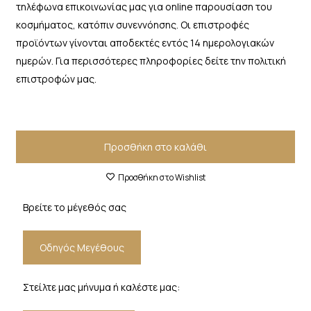
τηλέφωνα επικοινωνίας μας για online παρουσίαση του
κοσμήματος, κατόπιν συνεννόησης. Οι επιστροφές
προϊόντων γίνονται αποδεκτές εντός 14 ημερολογιακών
ημερών. Για περισσότερες πληροφορίες δείτε την πολιτική
επιστροφών μας.
Προσθήκη στο καλάθι
Προσθήκη στο Wishlist
Βρείτε το μέγεθός σας
Οδηγός Μεγέθους
Στείλτε μας μήνυμα ή καλέστε μας: