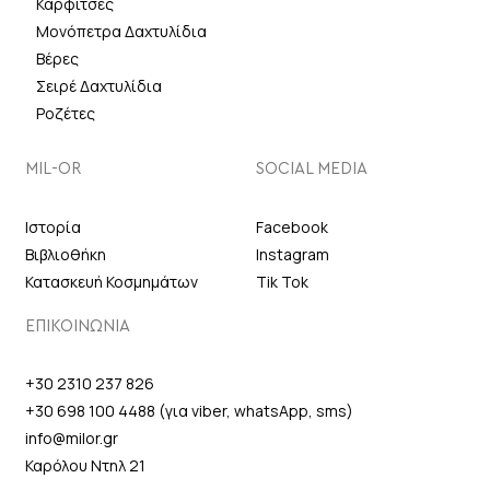
Καρφίτσες
Μονόπετρα Δαχτυλίδια
Βέρες
Σειρέ Δαχτυλίδια
Ροζέτες
MIL-OR
SOCIAL MEDIA
Ιστορία
Facebook
Βιβλιοθήκη
Instagram
Κατασκευή Κοσμημάτων
Tik Tok
ΕΠΙΚΟΙΝΩΝΙΑ
+30 2310 237 826
+30 698 100 4488 (για viber, whatsApp, sms)
info@milor.gr
Καρόλου Ντηλ 21