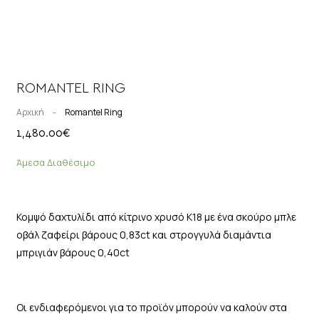
ROMANTEL RING
Αρχική
-
Romantel Ring
1,480.00
€
Άμεσα Διαθέσιμο
Κομψό δαχτυλίδι από κίτρινο χρυσό Κ18 με ένα σκούρο μπλε
οβάλ ζαφείρι βάρους 0,83ct και στρογγυλά διαμάντια
μπριγιάν βάρους 0,40ct
Οι ενδιαφερόμενοι για το προϊόν μπορούν να καλούν στα