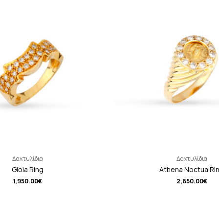
Δαχτυλίδια
Δαχτυλίδια
Gioia Ring
Athena Noctua Ri
1,950.00
€
2,650.00
€