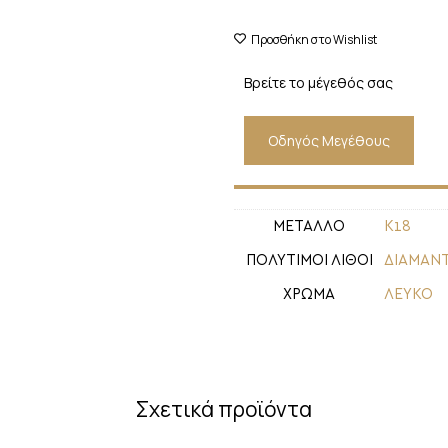
Προσθήκη στο Wishlist
Βρείτε το μέγεθός σας
Οδηγός Μεγέθους
ΜΕΤΑΛΛΟ
Κ18
ΠΟΛΥΤΙΜΟΙ ΛΙΘΟΙ
ΔΙΑΜΑΝΤ
ΧΡΩΜΑ
ΛΕΥΚΟ
Σχετικά προϊόντα