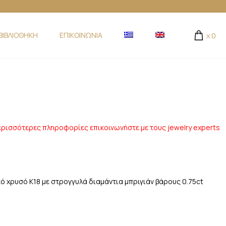
ΒΙΒΛΙΟΘΗΚΗ
ΕΠΙΚΟΙΝΩΝΙΑ
x
0
S
ερισσότερες πληροφορίες επικοινωνήστε με τους jewelry experts
ό χρυσό Κ18 με στρογγυλά διαμάντια μπριγιάν βάρους 0.75ct