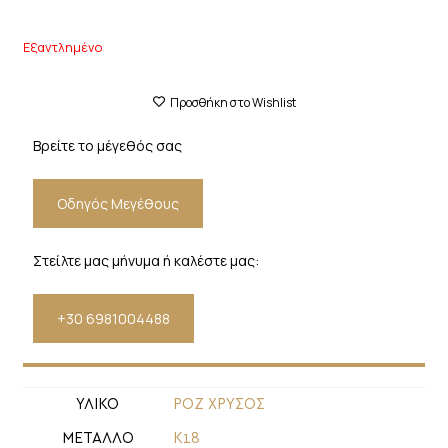
Εξαντλημένο
Προσθήκη στο Wishlist
Βρείτε το μέγεθός σας
Οδηγός Μεγέθους
Στείλτε μας μήνυμα ή καλέστε μας:
+30 6981004488
ΥΛΙΚΟ
ΡΟΖ ΧΡΥΣΟΣ
ΜΕΤΑΛΛΟ
Κ18