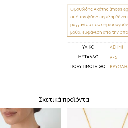
Ο βρυώδης Αχάτης (moss aga
από την φύση περιλαμβάνει 
μαγγανίου που δημιουργούν
βρύα, εμφάνιση από την οποί
ΥΛΙΚΟ
ΑΣΗΜΙ
ΜΕΤΑΛΛΟ
925
ΠΟΛΥΤΙΜΟΙ ΛΙΘΟΙ
ΒΡΥΩΔΗ
Σχετικά προϊόντα