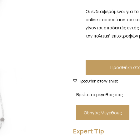
Οι ενδιαφερόμενοι για το
online παρουσίαση του κ
γίνονται αποδεκτές εντός
την πολιτική επιστροφών 
Προσθήκη στο
Προσθήκη στο Wishlist
Βρείτε το μέγεθός σας
Οδηγός Μεγέθους
Expert Tip