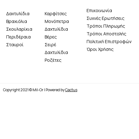
Επικοινωνία
Δαχτυλίδια
Καρφίτσες
Συχνές Ερωτήσεις
Βραχιόλια
Μονόπετρα
Τρόποι Πληρωμής
Σκουλαρίκια
Δαχτυλίδια
Τρόποι Αποστολής
Περιδέραια
Βέρες
Πολιτική Επιστροφών
Σταυροί
Σειρέ
Όροι Χρήσης
Δαχτυλίδια
Ροζέτες
Copyright 2021 © Mil-Or | Powered by
Cactus