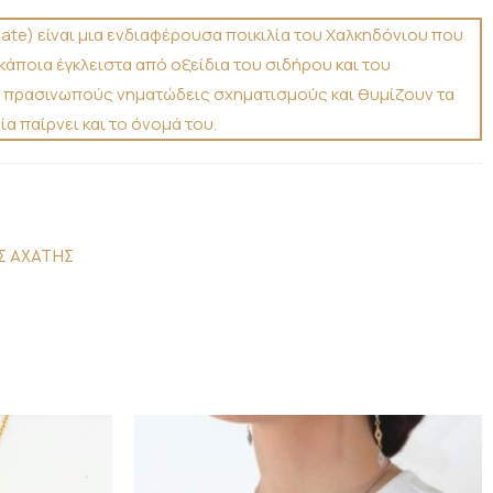
te) είναι μια ενδιαφέρουσα ποικιλία του Χαλκηδόνιου που
κάποια έγκλειστα από οξείδια του σιδήρου και του
 πρασινωπούς νηματώδεις σχηματισμούς και θυμίζουν τα
α παίρνει και το όνομά του.
Σ ΑΧΑΤΗΣ