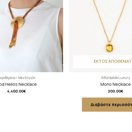
ΕΚΤΟΣ ΑΠΟΘΕΜΑΤ
εριδέραια / Μενταγιόν
Affordable Luxury
od Helios Necklace
Mono Necklace
4,400.00
€
200.00
€
Διαβάστε περισσό