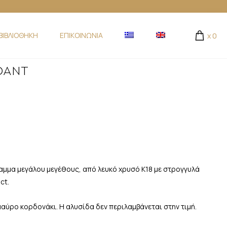
ΒΙΒΛΙΟΘΗΚΗ
ΕΠΙΚΟΙΝΩΝΙΑ
x
0
DANT
μμα μεγάλου μεγέθους, από λευκό χρυσό Κ18 με στρογγυλά
ct.
αύρο κορδονάκι. Η αλυσίδα δεν περιλαμβάνεται στην τιμή.