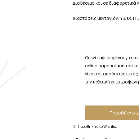
Διαθέσιμο και σε διαφορετικά 
Διαστάσεις μενταγιόν: Υ:6εκ, Π:
Οι ενδιαφερόμενοι για το
online παρουσίαση του κ
γίνονται αποδεκτές εντός
την πολιτική επιστροφών 
Προσθήκη στο
Προσθήκη στο Wishlist