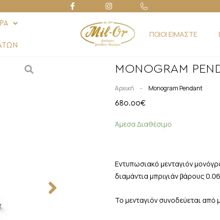
ΡΑ
ΠΟΙΟΙ ΕΙΜΑΣΤΕ
ΑΤΩΝ
MONOGRAM PEN
-
Αρχική
Monogram Pendant
680.00
€
Άμεσα Διαθέσιμο
Εντυπωσιακό μενταγιόν μονόγρα
διαμάντια μπριγιάν βάρους 0.06
Το μενταγιόν συνοδεύεται από μ