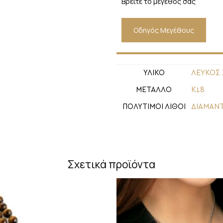
Βρείτε το μέγεθός σας
Οδηγός Μεγέθους
ΥΛΙΚΟ
ΛΕΥΚΟΣ
ΜΕΤΑΛΛΟ
Κ18
ΠΟΛΥΤΙΜΟΙ ΛΙΘΟΙ
ΔΙΑΜΑΝΤ
Σχετικά προϊόντα