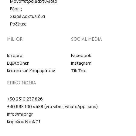
Μονόπετρα Δαχτυλίδια
Βέρες
Σειρέ Δαχτυλίδια
Ροζέτες
MIL-OR
SOCIAL MEDIA
Ιστορία
Facebook
Βιβλιοθήκη
Instagram
Κατασκευή Κοσμημάτων
Tik Tok
ΕΠΙΚΟΙΝΩΝΙΑ
+30 2310 237 826
+30 698 100 4488 (για viber, whatsApp, sms)
info@milor.gr
Καρόλου Ντηλ 21