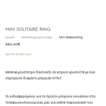
MINI SOLITAIRE RING
Αρχική
-
Μονόπετρα Δαχτυλίδια
-
Mini Solitaire Ring
690.00
€
Άμεσα Διαθέσιμο
Minimal μονόπετρο δαχτυλίδι σε κίτρινο χρυσό Κ18 με ένα
στρογγυλό διαμάντι μπριγιάν 0.13ct
Οι ενδιαφερόμενοι για το προϊόν μπορούν να καλούν στα
τηλέφωνα επικοινωνίας μας για online παρουσίαση του