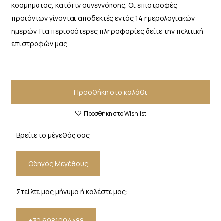
κοσμήματος, κατόπιν συνεννόησης. Οι επιστροφές
προϊόντων γίνονται αποδεκτές εντός 14 ημερολογιακών
ημερών. Για περισσότερες πληροφορίες δείτε την πολιτική
επιστροφών μας.
Προσθήκη στο καλάθι
Προσθήκη στο Wishlist
Βρείτε το μέγεθός σας
Οδηγός Μεγέθους
Στείλτε μας μήνυμα ή καλέστε μας:
+30 6981004488