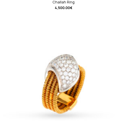
Challah Ring
4,500.00
€