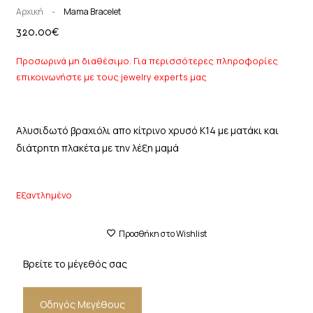
Αρχική
-
Mama Bracelet
320.00
€
Προσωρινά μη διαθέσιμο. Για περισσότερες πληροφορίες
επικοινωνήστε με τους jewelry experts μας
Αλυσιδωτό βραχιόλι απο κίτρινο χρυσό Κ14 με ματάκι και
διάτρητη πλακέτα με την λέξη μαμά
Εξαντλημένο
Προσθήκη στο Wishlist
Βρείτε το μέγεθός σας
Οδηγός Μεγέθους