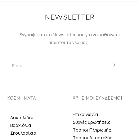
NEWSLETTER
Εγγραφείτε στο Newsletter μας για να μαθαίνετε
πρώτοι τα νέα μας!
ΚΟΣΜΗΜΑΤΑ
ΧΡΗΣΙΜΟΙ ΣΥΝΔΕΣΜΟΙ
Επικοινωνία
Δαχτυλίδια
Συχνές Ερωτήσεις
Βραχιόλια
Τρόποι Πληρωμής
Σκουλαρίκια
Τρόποι Αποστολής