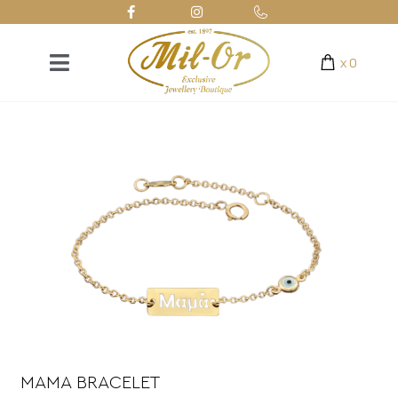
x
0
MAMA BRACELET