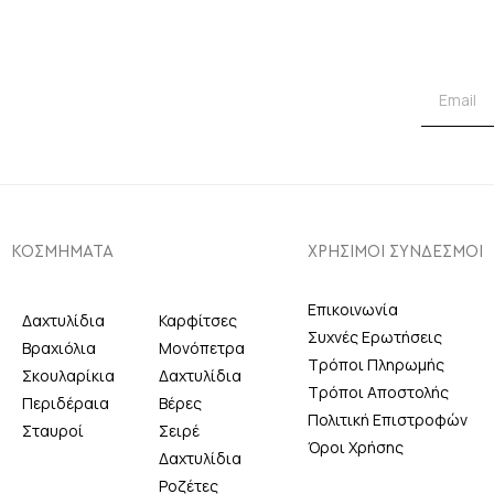
ΚΟΣΜΗΜΑΤΑ
ΧΡΗΣΙΜΟΙ ΣΥΝΔΕΣΜΟΙ
Επικοινωνία
Δαχτυλίδια
Καρφίτσες
Συχνές Ερωτήσεις
Βραχιόλια
Μονόπετρα
Τρόποι Πληρωμής
Σκουλαρίκια
Δαχτυλίδια
Τρόποι Αποστολής
Περιδέραια
Βέρες
Πολιτική Επιστροφών
Σταυροί
Σειρέ
Όροι Χρήσης
Δαχτυλίδια
Ροζέτες