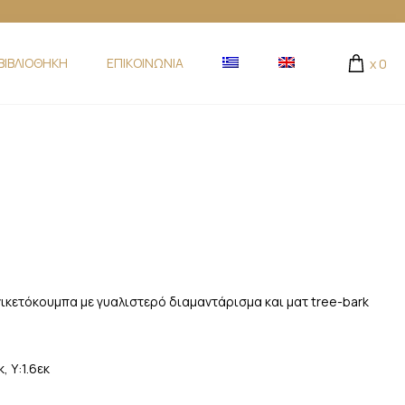
ΒΙΒΛΙΟΘΗΚΗ
ΕΠΙΚΟΙΝΩΝΙΑ
x
0
κετόκουμπα με γυαλιστερό διαμαντάρισμα και ματ tree-bark
, Υ:1.6εκ