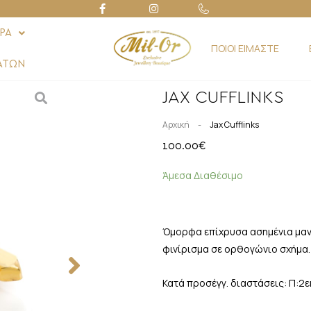
ΡΑ
ΠΟΙΟΙ ΕΙΜΑΣΤΕ
ΑΤΩΝ
JAX CUFFLINKS
-
Αρχική
Jax Cufflinks
100.00
€
Άμεσα Διαθέσιμο
Όμορφα επίχρυσα ασημένια μανι
φινίρισμα σε ορθογώνιο σχήμα.
Κατά προσέγγ. διαστάσεις: Π:2εκ