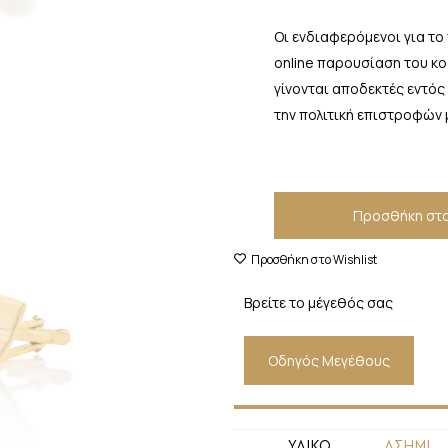
Οι ενδιαφερόμενοι για το
online παρουσίαση του κ
γίνονται αποδεκτές εντός
την πολιτική επιστροφών 
Προσθήκη στο
Προσθήκη στο Wishlist
Βρείτε το μέγεθός σας
Οδηγός Μεγέθους
ΥΛΙΚΟ
ΑΣΗΜΙ