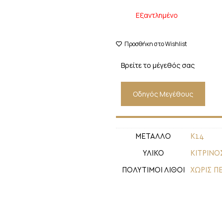
Εξαντλημένο
Προσθήκη στο Wishlist
Βρείτε το μέγεθός σας
Οδηγός Μεγέθους
ΜΕΤΑΛΛΟ
Κ14
ΥΛΙΚΟ
ΚΙΤΡΙΝΟ
ΠΟΛΥΤΙΜΟΙ ΛΙΘΟΙ
ΧΩΡΙΣ Π