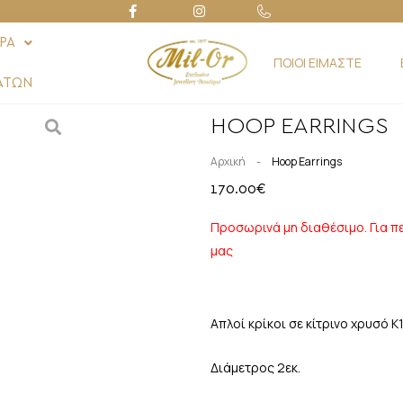
ΡΑ
ΠΟΙΟΙ ΕΙΜΑΣΤΕ
ΑΤΩΝ
HOOP EARRINGS
-
Αρχική
Hoop Earrings
170.00
€
Προσωρινά μη διαθέσιμο. Για π
μας
Απλοί κρίκοι σε κίτρινο χρυσό Κ
Διάμετρος 2εκ.