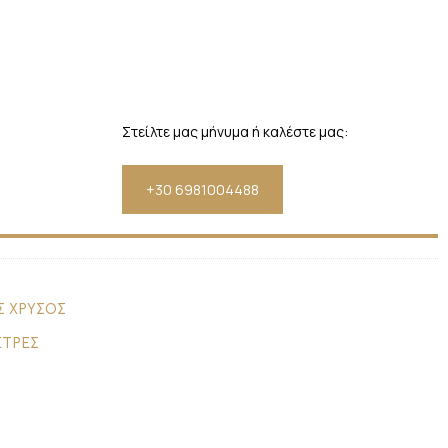
Στείλτε μας μήνυμα ή καλέστε μας:
+30 6981004488
Σ ΧΡΥΣΟΣ
ΕΤΡΕΣ