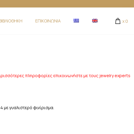
ΒΙΒΛΙΟΘΗΚΗ
ΕΠΙΚΟΙΝΩΝΙΑ
x
0
ερισσότερες πληροφορίες επικοινωνήστε με τους jewelry experts
14 με γυαλιστερό φινίρισμα.