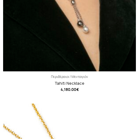
Περιδέραια / Μενταγιόν
Tahiti Necklace
4,180.00
€