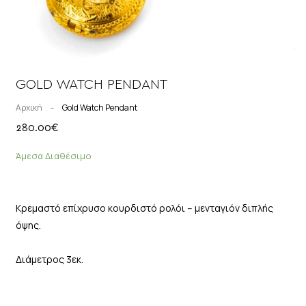
GOLD WATCH PENDANT
Αρχική
-
Gold Watch Pendant
280.00
€
Άμεσα Διαθέσιμο
Κρεμαστό επίχρυσο κουρδιστό ρολόι – μενταγιόν διπλής
όψης.
Διάμετρος 3εκ.