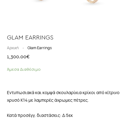
GLAM EARRINGS
Αρχική
-
Glam Earrings
1,300.00
€
Άμεσα Διαθέσιμο
Εντυπωσιακά και κομψά σκουλαρίκια κρίκοι από κίτρινο
χρυσό Κ14 με λαμπερές άχρωμες πέτρες.
Κατά προσέγγ. διαστάσεις: Δ:5εκ