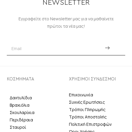
NEWSLETTER
Εγγραφείτε στο Newsletter μας για να μαθαίνετε
πρώτοι τα νέα μας!
ΚΟΣΜΗΜΑΤΑ
ΧΡΗΣΙΜΟΙ ΣΥΝΔΕΣΜΟΙ
Επικοινωνία
Δαχτυλίδια
Συχνές Ερωτήσεις
Βραχιόλια
Τρόποι Πληρωμής
Σκουλαρίκια
Τρόποι Αποστολής
Περιδέραια
Πολιτική Επιστροφών
Σταυροί
Όροι Χρήσης