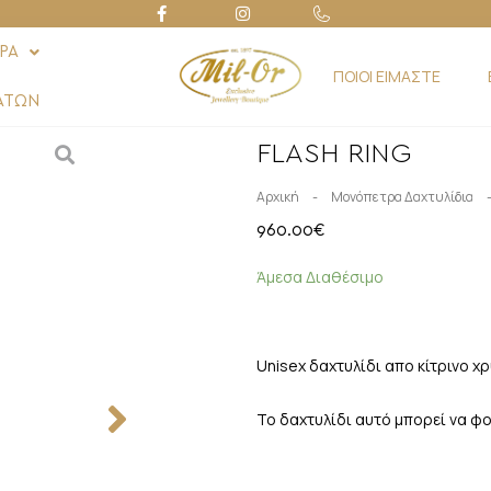
ΡΑ
ΠΟΙΟΙ ΕΙΜΑΣΤΕ
ΑΤΩΝ
FLASH RING
-
Αρχική
Μονόπετρα Δαχτυλίδια
960.00
€
Άμεσα Διαθέσιμο
Unisex δαχτυλίδι απο κίτρινο χ
Το δαχτυλίδι αυτό μπορεί να φορ