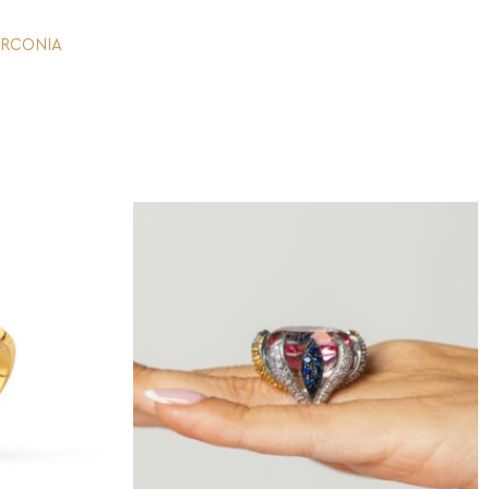
IRCONIA