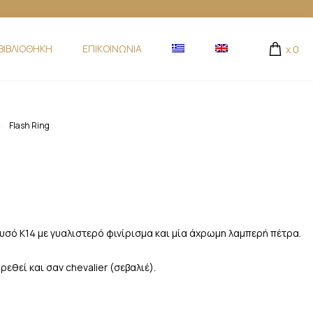
ΒΙΒΛΙΟΘΗΚΗ
ΕΠΙΚΟΙΝΩΝΙΑ
x
0
-
Flash Ring
ρυσό Κ14 με γυαλιστερό φινίρισμα και μία άχρωμη λαμπερή πέτρα.
εθεί και σαν chevalier (σεβαλιέ).