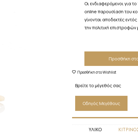
Οι ενδιαφερόμενοι για το
online παρουσίαση του κ
γίνονται αποδεκτές εντός
την πολιτική επιστροφών 
Προσθήκη στο
Προσθήκη στο Wishlist
Βρείτε το μέγεθός σας
Οδηγός Μεγέθους
ΥΛΙΚΟ
ΚΙΤΡΙΝΟ