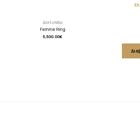
Ε
Δαχτυλίδια
Femme Ring
5,500.00
€
Δια