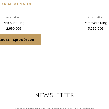
ΚΤΟΣ ΑΠΟΘΕΜΑΤΟΣ
Δαχτυλίδια
Δαχτυλίδια
Pink Mist Ring
Primavera Ring
2,650.00
€
3,250.00
€
βάστε περισσότερα
NEWSLETTER
Εγγραφείτε στο Newsletter μας για να μαθαίνετε