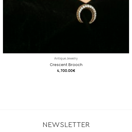
Antique Jewelry
Crescent Brooch
4,700.00
€
NEWSLETTER