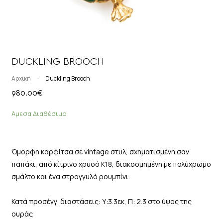
DUCKLING BROOCH
Αρχική
-
Duckling Brooch
980.00
€
Άμεσα Διαθέσιμο
Όμορφη καρφίτσα σε vintage στυλ, σχηματισμένη σαν
παπάκι, από κίτρινο χρυσό Κ18, διακοσμημένη με πολύχρωμο
σμάλτο και ένα στρογγυλό ρουμπίνι.
Κατά προσέγγ. διαστάσεις: Υ:3.3εκ, Π: 2.3 στο ύψος της
ουράς