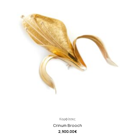
Καρφίτσες
Crinum Brooch
2,900.00
€