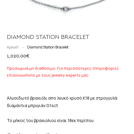
DIAMOND STATION BRACELET
Αρχική
-
Diamond Station Bracelet
1,020.00
€
Προσωρινά μη διαθέσιμο. Για περισσότερες πληροφορίες
επικοινωνήστε με τους jewelry experts μας
Αλυσιδωτό βραχιόλι απο λευκό χρυσό Κ18 με στρογγυλά
διαμάντια μπριγιάν 0.14ct.
Το μήκος του βραχιολιού είναι 18εκ περίπου.