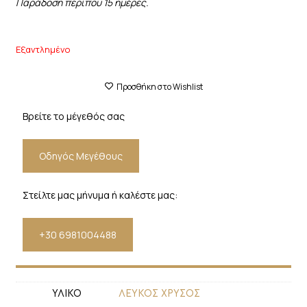
Παράδοση περίπου 15 ημέρες.
Εξαντλημένο
Προσθήκη στο Wishlist
Βρείτε το μέγεθός σας
Οδηγός Μεγέθους
Στείλτε μας μήνυμα ή καλέστε μας:
+30 6981004488
ΥΛΙΚΟ
ΛΕΥΚΟΣ ΧΡΥΣΟΣ