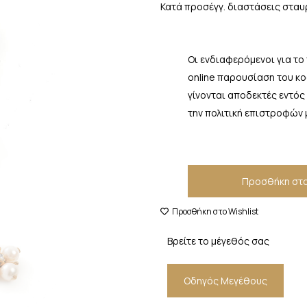
Κατά προσέγγ. διαστάσεις σταυρο
Οι ενδιαφερόμενοι για το
online παρουσίαση του κ
γίνονται αποδεκτές εντός
την πολιτική επιστροφών 
Προσθήκη στο
Προσθήκη στο Wishlist
Βρείτε το μέγεθός σας
Οδηγός Μεγέθους