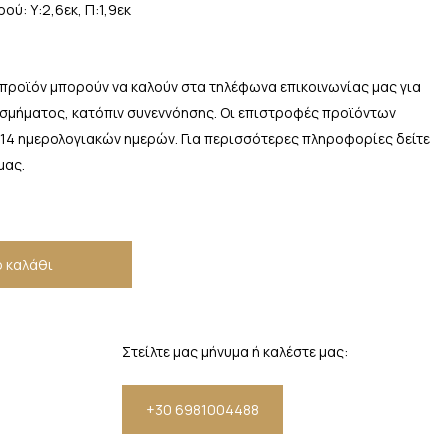
ύ: Υ:2,6εκ, Π:1,9εκ
 προϊόν μπορούν να καλούν στα τηλέφωνα επικοινωνίας μας για
οσμήματος, κατόπιν συνεννόησης. Οι επιστροφές προϊόντων
 14 ημερολογιακών ημερών. Για περισσότερες πληροφορίες δείτε
μας.
 καλάθι
Στείλτε μας μήνυμα ή καλέστε μας:
+30 6981004488