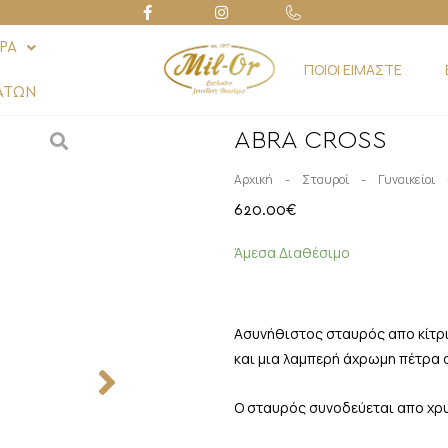
ΡΑ
ΠΟΙΟΙ ΕΙΜΑΣΤΕ
ΑΤΩΝ
ABRA CROSS
-
-
Αρχική
Σταυροί
Γυναικείοι
620.00
€
Άμεσα Διαθέσιμο
Ασυνήθιστος σταυρός απο κίτρι
και μια λαμπερή άχρωμη πέτρα 
Ο σταυρός συνοδεύεται απο χρυ