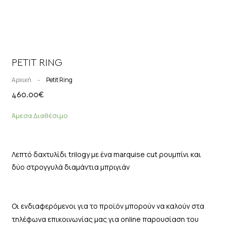
PETIT RING
Αρχική
-
Petit Ring
460.00
€
Άμεσα Διαθέσιμο
Λεπτό δαχτυλίδι trilogy με ένα marquise cut ρουμπίνι και
δύο στρογγυλά διαμάντια μπριγιάν
Οι ενδιαφερόμενοι για το προϊόν μπορούν να καλούν στα
τηλέφωνα επικοινωνίας μας για online παρουσίαση του