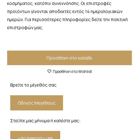
κοσμήματος, κατόπιν συνεννόησης. Οι επιστροφές
προϊόντων γίνονται αποδεκτές εντός 14 ημερολογιακών
ημερών. Για περισσότερες πληροφορίες δείτε την πολιτική
επιστροφών μας.
Προσθήκη στο καλάθι
Προσθήκη στο Wishlist
Βρείτε το μέγεθός σας
Οδηγός Μεγέθους
Στείλτε μας μήνυμα ή καλέστε μας:
+30 6981004488