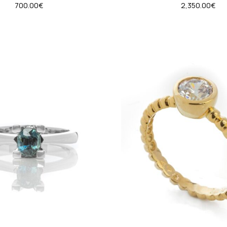
700.00
€
2,350.00
€