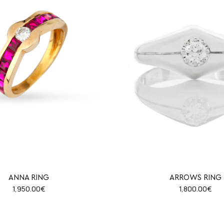
ANNA RING
ARROWS RING
1,950.00
€
1,800.00
€