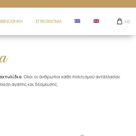
ΒΙΒΛΙΟΘΗΚΗ
ΕΠΙΚΟΙΝΩΝΙΑ
x
0
α
αχτυλίδια
. Όλοι οι άνθρωποι κάθε πολιτισμού αντάλλασαν
σχεση αγάπης και δέσμευσης.