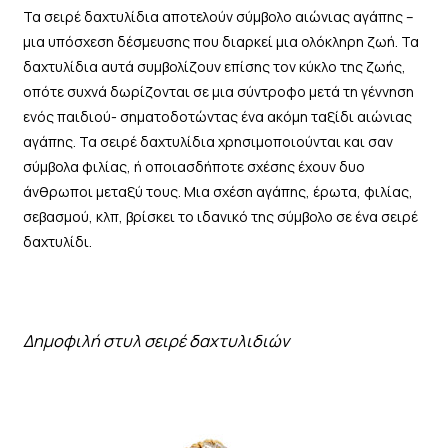
Τα σειρέ δαχτυλίδια αποτελούν σύμβολο αιώνιας αγάπης –
μια υπόσχεση δέσμευσης που διαρκεί μια ολόκληρη ζωή. Τα
δαχτυλίδια αυτά συμβολίζουν επίσης τον κύκλο της ζωής,
οπότε συχνά δωρίζονται σε μια σύντροφο μετά τη γέννηση
ενός παιδιού- σηματοδοτώντας ένα ακόμη ταξίδι αιώνιας
αγάπης. Τα σειρέ δαχτυλίδια χρησιμοποιούνται και σαν
σύμβολα φιλίας, ή οποιασδήποτε σχέσης έχουν δυο
άνθρωποι μεταξύ τους. Μια σχέση αγάπης, έρωτα, φιλίας,
σεβασμού, κλπ, βρίσκει το ιδανικό της σύμβολο σε ένα σειρέ
δαχτυλίδι.
Δημοφιλή στυλ σειρέ δαχτυλιδιών