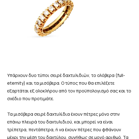
Υπάρχουν δυο τύποι σειρέ δαχτυλιδιών, το ολόβερα (full-
eternity) και τα μισόβερα. Ο τύπος που θα επιλέξετε
εξαρτάται εξ ολοκλήρου από τον προϋπολογισμό σας και το
σχέδιο που προτιμάτε.
Τα μισόβερα σειρέ δαχτυλίδια έχουν πέτρες μόνο στην
επάνω πλευρά του δαχτυλιδιού, και μπορεί να είναι
τρίπετρα, πεντάπετρα, ή να έχουν πέτρες που φθάνουν
μέχρι την μέση του δαχτύλου, συνήθως σε μονό αριθμό. Τα