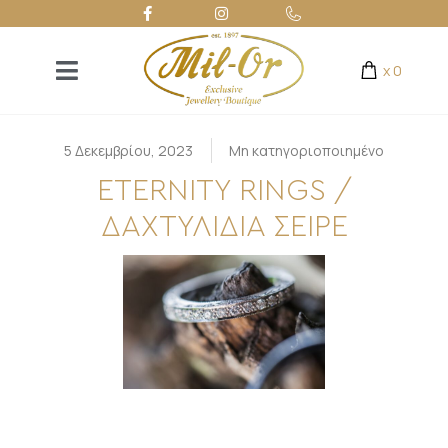
x
0
5 Δεκεμβρίου, 2023
Μη κατηγοριοποιημένο
ETERNITY RINGS /
ΔΑΧΤΥΛΙΔΙΑ ΣΕΙΡΕ