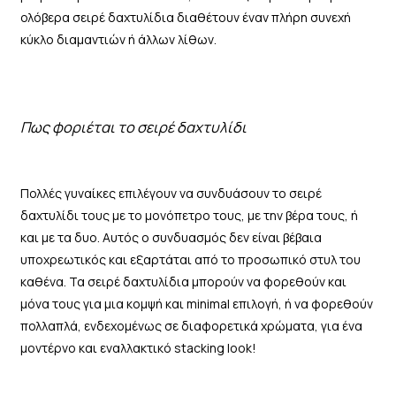
ολόβερα σειρέ δαχτυλίδια διαθέτουν έναν πλήρη συνεχή
κύκλο διαμαντιών ή άλλων λίθων.
Πως φοριέται το σειρέ δαχτυλίδι
Πολλές γυναίκες επιλέγουν να συνδυάσουν το σειρέ
δαχτυλίδι τους με το μονόπετρο τους, με την βέρα τους, ή
και με τα δυο. Αυτός ο συνδυασμός δεν είναι βέβαια
υποχρεωτικός και εξαρτάται από το προσωπικό στυλ του
καθένα. Τα σειρέ δαχτυλίδια μπορούν να φορεθούν και
μόνα τους για μια κομψή και minimal επιλογή, ή να φορεθούν
πολλαπλά, ενδεχομένως σε διαφορετικά χρώματα, για ένα
μοντέρνο και εναλλακτικό stacking look!