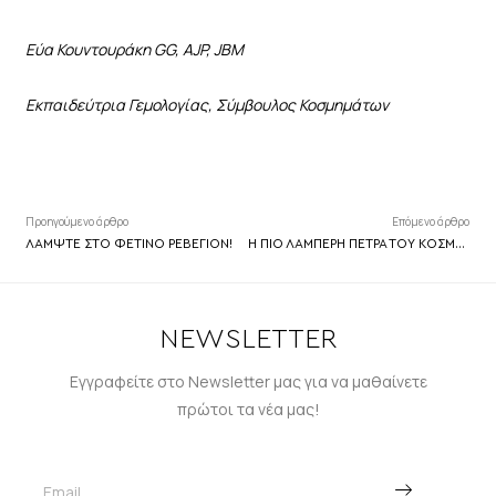
Εύα Κουντουράκη GG, AJP, JBM
Εκπαιδεύτρια Γεμολογίας, Σύμβουλος Κοσμημάτων
Προηγούμενο άρθρο
Επόμενο άρθρο
ΛΑΜΨΤΕ ΣΤΟ ΦΕΤΙΝΟ ΡΕΒΕΓΙΟΝ!
Η ΠΙΟ ΛΑΜΠΕΡΗ ΠΕΤΡΑ ΤΟΥ ΚΟΣΜΟΥ!
NEWSLETTER
Εγγραφείτε στο Newsletter μας για να μαθαίνετε
πρώτοι τα νέα μας!