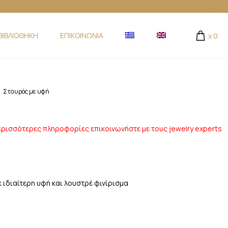
ΒΙΒΛΙΟΘΗΚΗ
ΕΠΙΚΟΙΝΩΝΙΑ
x
0
Σταυρός με υφή
ερισσότερες πληροφορίες επικοινωνήστε με τους jewelry experts
ε ιδιαίτερη υφή και λουστρέ φινίρισμα