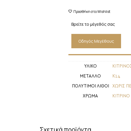
Προσθήκη στο Wishlist
Βρείτε το μέγεθός σας
Οδηγός Μεγέθους
ΥΛΙΚΟ
ΚΙΤΡΙΝΟ
ΜΕΤΑΛΛΟ
Κ14
ΠΟΛΥΤΙΜΟΙ ΛΙΘΟΙ
ΧΩΡΙΣ Π
ΧΡΩΜΑ
ΚΙΤΡΙΝΟ
Σχετικά προϊόντα