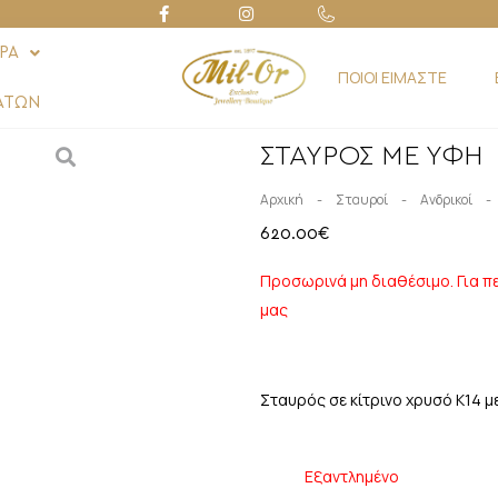
ΡΑ
ΠΟΙΟΙ ΕΙΜΑΣΤΕ
ΑΤΩΝ
ΣΤΑΥΡΟΣ ΜΕ ΥΦΗ
-
-
-
Αρχική
Σταυροί
Ανδρικοί
620.00
€
Προσωρινά μη διαθέσιμο. Για π
μας
Σταυρός σε κίτρινο χρυσό Κ14 μ
Εξαντλημένο