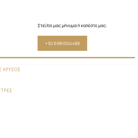
Στείλτε μας μήνυμα ή καλέστε μας:
+30 6981004488
Σ ΧΡΥΣΟΣ
ΕΤΡΕΣ