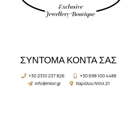
ΣΥΝΤΟΜΑ ΚΟΝΤΑ ΣΑΣ
+30 2310 237 826
+30 698 100 4488
info@milor.gr
Καρόλου Ντηλ 21